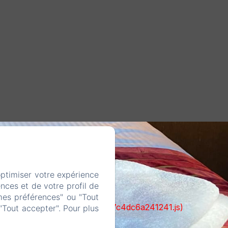
optimiser votre expérience
nces et de votre profil de
mes préférences" ou "Tout
cks/1322-c6e932f9d3d27b65-1bf7c4dc6a241241.js)
"Tout accepter". Pour plus