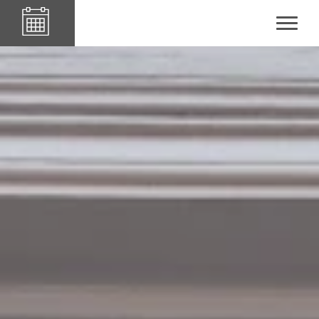
Le84Sainte-Cath'