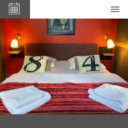
Le84Sainte-Cath'