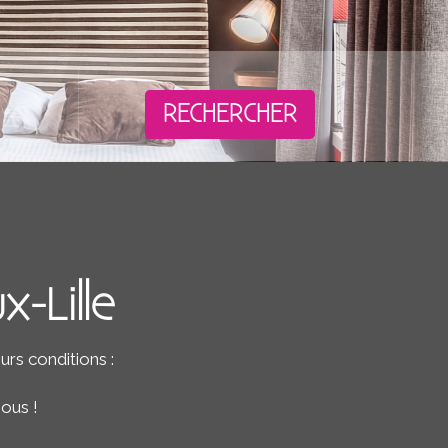
RECHERCHER
x-Lille
urs conditions :
ous !