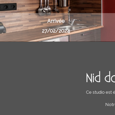
Arrivée
Nid do
Ce studio est é
Notr