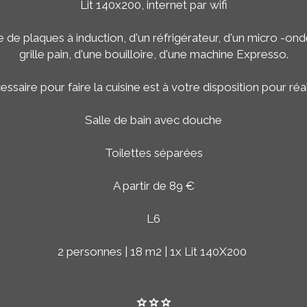
Lit 140x200, internet par wifi
 de plaques à induction, d'un réfrigérateur, d'un micro -onde,
grille pain, d'une bouilloire, d'une machine Expresso.
essaire pour faire la cuisine est à votre disposition pour réa
Salle de bain avec douche
Toilettes séparées
A partir de 89 €
L6
2 personnes | 18 m2 | 1x Lit 140X200