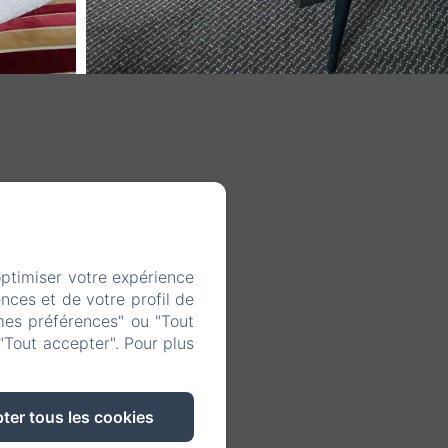
optimiser votre expérience
nces et de votre profil de
mes préférences" ou "Tout
"Tout accepter". Pour plus
ter tous les cookies