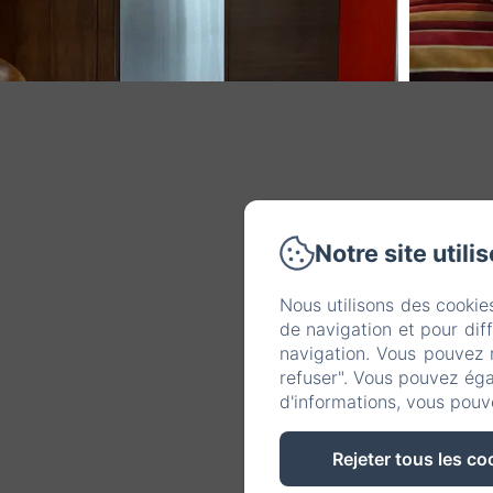
Notre site utili
Nous utilisons des cookie
de navigation et pour dif
navigation. Vous pouvez 
refuser". Vous pouvez éga
d'informations, vous pouv
Rejeter tous les co