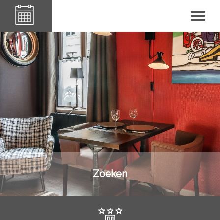
Le84Sainte-Cath'
Zoeken